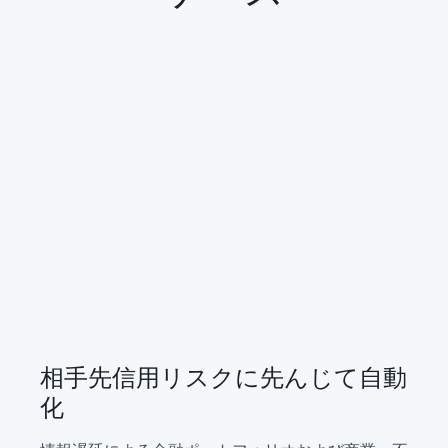
相手先信用リスクに先んじて自動
化