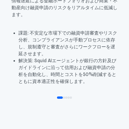
情報遅延による金融ポートフォリオおよび商業・不
動産向け融資申請のリスクをリアルタイムに低減し
ます。
課題: 不安定な市場下での融資申請審査やリスク
分析、コンプライアンスが手動プロセスに依存
し、規制遵守と審査がさらにワークフローを遅
延させます。
解決策: Squid AIエージェントが銀行の方針及び
ガイドラインに沿って信用および融資申請の分
析を自動化し、時間とコストを50%削減すると
ともに資本適正性を確保します。