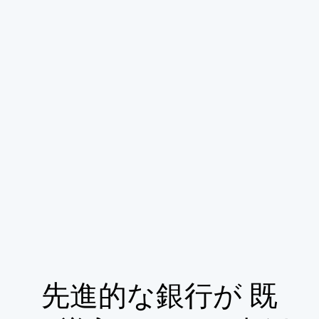
先進的な銀行が 既