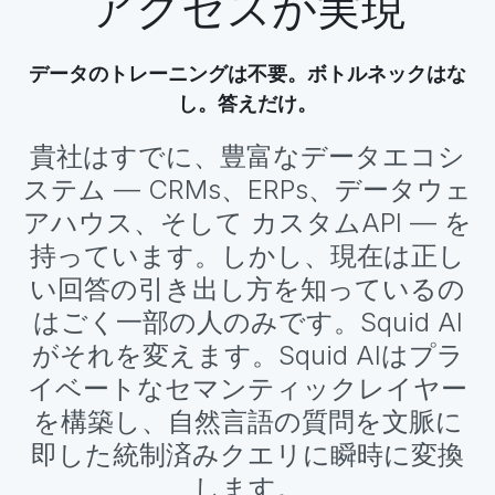
アクセスが実現
データのトレーニングは不要。ボトルネックはな
し。答えだけ。
貴社はすでに、豊富なデータエコシ
ステム — CRMs、ERPs、データウェ
アハウス、そして カスタムAPI — を
持っています。しかし、現在は正し
い回答の引き出し方を知っているの
はごく一部の人のみです。Squid AI
がそれを変えます。Squid AIはプラ
イベートなセマンティックレイヤー
を構築し、自然言語の質問を文脈に
即した統制済みクエリに瞬時に変換
します。