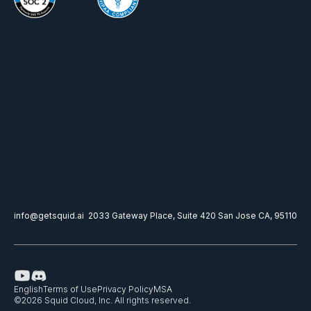
info@getsquid.ai
2033 Gateway Place, Suite 420 San Jose CA, 95110
English
Terms of Use
Privacy Policy
MSA
©
2026
Squid Cloud, Inc. All rights reserved.