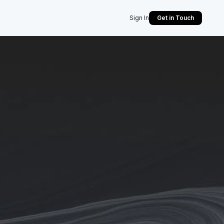
Sign In
Get in Touch